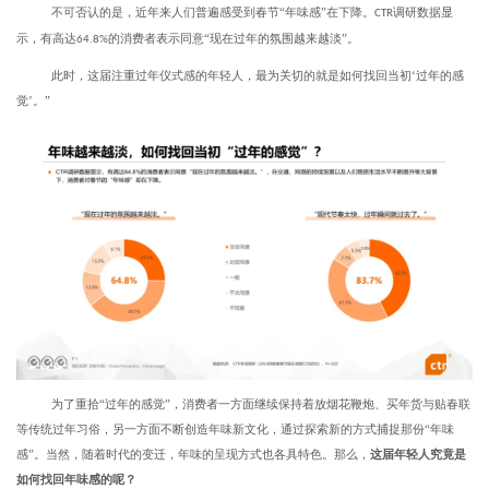
不可否认的是，近年来人们普遍感受到春节“年味感”在下降。
调研数据显
CTR
示，有高达
的消费者表示同意“现在过年的氛围越来越淡”。
64.8%
此时，这届注重过年仪式感的年轻人，最为关切的就是如何找回当初‘过年的感
觉’。”
为了重拾“过年的感觉”，消费者一方面继续保持着放烟花鞭炮、买年货与贴春联
等传统过年习俗，另一方面不断创造年味新文化，通过探索新的方式捕捉那份“年味
感”。当然，随着时代的变迁，年味的呈现方式也各具特色。那么，
这届年轻人究竟是
如何找回年味感的呢？