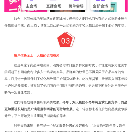
如今，尽管传统的年味感在逐渐减弱，但年轻人正以他们独有的方式重新诠释并
寻找那份年味。而天猫，也在以自己的平台优势助力年轻人找回那份属于他们的年味。
用户体验至上，天猫的长期布局
在当今这个商品琳琅满目、消费者需求日益多样化的时代，个性化与多元化需求
的崛起正引领电商行业步入一场深刻变革。品牌间的较量已不再局限于产品本身的售
卖，而是进一步延伸到了优化与升级用户消费体验上。
此次年货节，天猫深入洞悉年轻
用户的消费需求，捕捉到了他们倾向于
情绪消费
的趋势，是天猫不断提升用户服务体
“
”
验的一次具体实践。
这同样是战略调整所带来的成果。
今年，淘天集团不再单纯追求低价竞争，而是
更加重视长期的用户满意度和商家的可持续发展。
这一转变标志着低价战向品质竞争的
升级，平台开始更加注重满足消费者的需求。
对于天猫来说，春节是一个展示服务升级的极好机会，“上天猫买新年货，新年