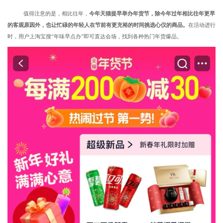
值得注意的是，相比往年，
今年天猫提早举办年货节，
除今年过年相比往年更早
的客观原因外，也让忙碌的年轻人在节前有更充裕的时间挑选心仪的商品。
在活动进行
时，用户上淘宝搜“年味早点办”即可直达会场，找到各种热门年货爆品。