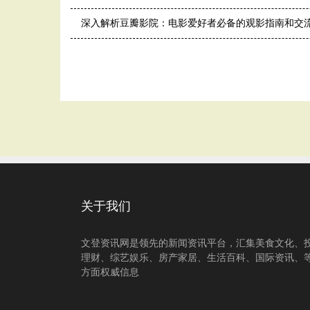
深入解析豆瓣影院：电影爱好者必备的观影指南和交
关于我们
文登资讯网是领先的新闻资讯平台，汇集美食文化、
理财、综艺娱乐、房产家居、生活百科、国际资讯、
方面权威信息