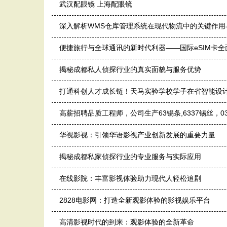
武汉配眼镜 上海配眼镜
深入解析WMS仓库管理系统在现代物流中的关键作用
便捷旅行与全球通讯的新时代利器——国际eSIM卡全
揭秘成都私人侦探行业的真实面貌与服务优势
打通科创人才成长链！天马实验学校学子在省智能设
高薪招聘品质工程师，公司生产63锡条,6337锡丝，
华视影视：引领华语影视产业创新发展的重要力量
揭秘成都私家侦探行业的专业服务与实际应用
在线影院：丰富影视体验助力现代人轻松追剧
2828电影网：打造全新观影体验的影视娱乐平台
高清影视时代的到来：观影体验的全新革命