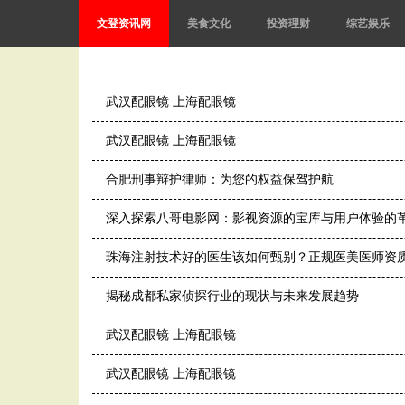
文登资讯网
美食文化
投资理财
综艺娱乐
武汉配眼镜 上海配眼镜
武汉配眼镜 上海配眼镜
合肥刑事辩护律师：为您的权益保驾护航
深入探索八哥电影网：影视资源的宝库与用户体验的
珠海注射技术好的医生该如何甄别？正规医美医师资
揭秘成都私家侦探行业的现状与未来发展趋势
武汉配眼镜 上海配眼镜
武汉配眼镜 上海配眼镜