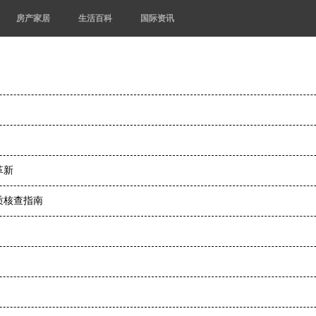
房产家居
生活百科
国际资讯
革新
质核查指南