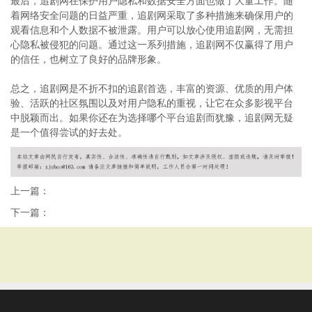
最后，追剧网在保护用户隐私和数据安全方面也做了大量工作。随
着网络安全问题的日益严重，追剧网采取了多种措施来确保用户的
观看信息和个人数据不被泄露。用户可以放心使用追剧网，无需担
心隐私被侵犯的问题。通过这一系列措施，追剧网不仅赢得了用户
的信任，也树立了良好的品牌形象。
总之，追剧网是不折不扣的追剧首选，丰富的资源、优质的用户体
验、活跃的社区氛围以及对用户隐私的重视，让它在众多影视平台
中脱颖而出。如果你还在为选择哪个平台追剧而犹豫，追剧网无疑
是一个值得尝试的好去处。
上一篇：
下一篇：