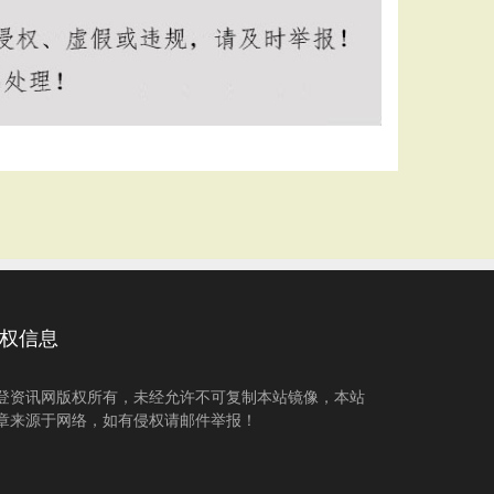
权信息
登资讯网版权所有，未经允许不可复制本站镜像，本站
章来源于网络，如有侵权请邮件举报！