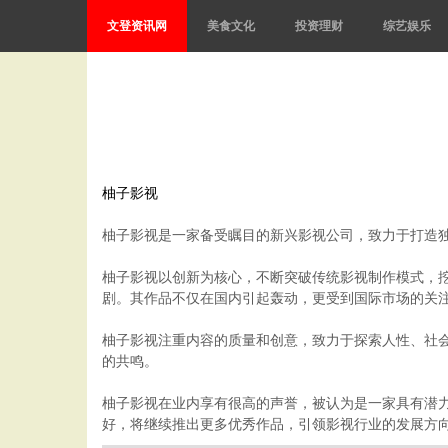
文登资讯网
美食文化
投资理财
综艺娱乐
柚子影视
柚子影视是一家备受瞩目的新兴影视公司，致力于打造
柚子影视以创新为核心，不断突破传统影视制作模式，
剧。其作品不仅在国内引起轰动，更受到国际市场的关
柚子影视注重内容的质量和创意，致力于探索人性、社
的共鸣。
柚子影视在业内享有很高的声誉，被认为是一家具有潜
好，将继续推出更多优秀作品，引领影视行业的发展方