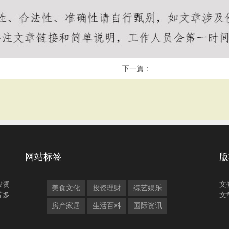
下一篇：
网站标签
版
投资
文
美食文化
投资理财
综艺娱乐
等多
文
房产家居
生活百科
国际资讯