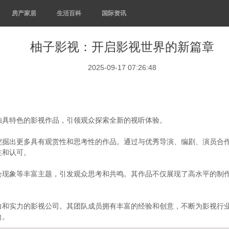
房产家居
生活百科
国际资讯
柚子影视：开启影视世界的新篇章
2025-09-17 07:26:48
独具特色的影视作品，引领观众探索全新的视听体验。
挖掘出更多具有观赏性和思考性的作品。通过与优秀导演、编剧、演员合
注和认可。
会现象等丰富主题，引发观众思考和共鸣。其作品不仅展现了高水平的制
力和实力的影视公司。其团队成员拥有丰富的经验和创意，不断为影视行
向。