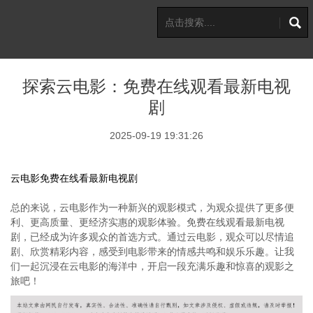
探索云电影：免费在线观看最新电视
剧
2025-09-19 19:31:26
云电影免费在线看最新电视剧
总的来说，云电影作为一种新兴的观影模式，为观众提供了更多便
利、更高质量、更经济实惠的观影体验。免费在线观看最新电视
剧，已经成为许多观众的首选方式。通过云电影，观众可以尽情追
剧、欣赏精彩内容，感受到电影带来的情感共鸣和娱乐乐趣。让我
们一起沉浸在云电影的海洋中，开启一段充满乐趣和惊喜的观影之
旅吧！