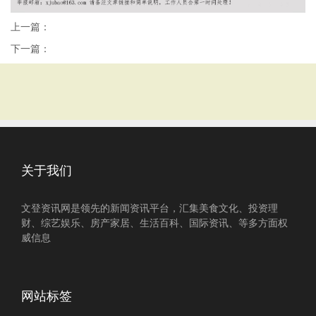
上一篇：
下一篇：
关于我们
文登资讯网是领先的新闻资讯平台，汇集美食文化、投资理
财、综艺娱乐、房产家居、生活百科、国际资讯、等多方面权
威信息
网站标签