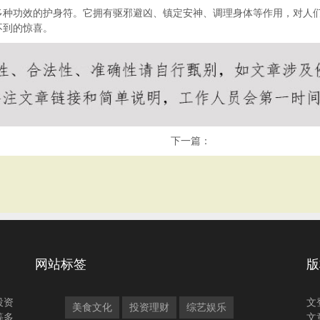
多种功效的护身符。它拥有驱邪避凶、镇定安神、调理身体等作用，对人
不到的惊喜。
下一篇：
网站标签
版
投资
文
美食文化
投资理财
综艺娱乐
等多
文