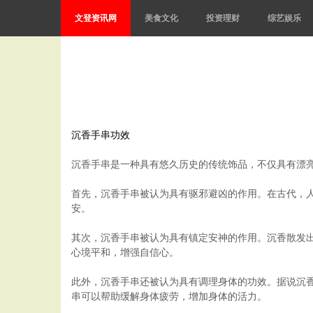
文登资讯网
美食文化
投资理财
综艺娱乐
沉香手串功效
沉香手串是一种具有悠久历史的传统饰品，不仅具有漂
首先，沉香手串被认为具有驱邪避凶的作用。在古代，
安。
其次，沉香手串被认为具有镇定安神的作用。沉香散发
心境平和，增强自信心。
此外，沉香手串还被认为具有调理身体的功效。据说沉
串可以帮助缓解身体疲劳，增加身体的活力。