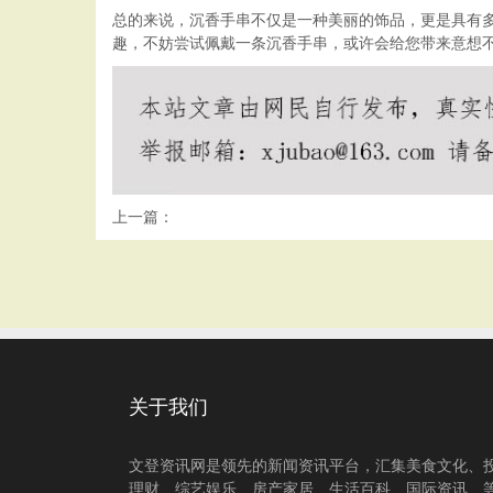
总的来说，沉香手串不仅是一种美丽的饰品，更是具有
趣，不妨尝试佩戴一条沉香手串，或许会给您带来意想
上一篇：
关于我们
文登资讯网是领先的新闻资讯平台，汇集美食文化、
理财、综艺娱乐、房产家居、生活百科、国际资讯、