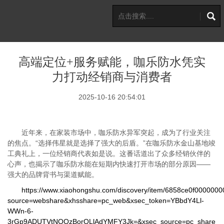
高端定位+服务赋能，咖乐防水凭实
力打动经销商与消费者
2025-10-16 20:54:01
近年来，在家装市场中，咖乐防水异军突起，成为了行业关注
的焦点。“选择伟星就是选择了强大的后盾。”在咖乐防水金山基地竣
工典礼上，一位经销商代表如是说。这番话道出了众多经销伙伴的
心声，也揭示了咖乐防水能在短期内快速打开市场的部分原因——
强大的品牌背书与渠道赋能。
https://www.xiaohongshu.com/discovery/item/6858ce0f000000
source=webshare&xhsshare=pc_web&xsec_token=YBbdY4Ll-
WWn-6-
3rGp9ADUTVtNQQzBorQLlAdYMFY3Jk=&xsec_source=pc_share