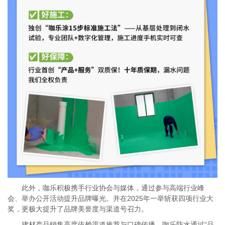
此外，咖乐积极携手行业协会与媒体，通过参与高端行业峰
会、举办公开活动提升品牌曝光。并在2025年一举斩获四项行业大
奖，更极大提升了品牌美誉度与渠道号召力。
建材产品销售高度依赖渠道推荐与口碑传播。咖乐防水通过
“品