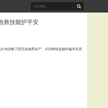
 急救技能护平安
浅出地讲解了防范金融黑灰产、识别网络金融诈骗等实用