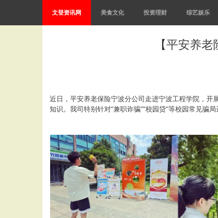
文登资讯网
美食文化
投资理财
综艺娱乐
【平安养老
近日，平安养老保险宁波分公司走进宁波工程学院，开
知识。我司特别针对"兼职诈骗""校园贷"等校园常见