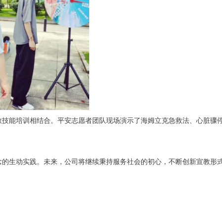
救技能培训相结合。平安志愿者团队现场演示了海姆立克急救法、心脏骤
念的生动实践。未来，公司将继续秉持服务社会的初心，不断创新宣教形