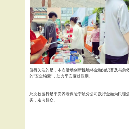
值得关注的是，本次活动创新性地将金融知识普及与急
的"安全锦囊"，助力平安度过假期。
此次校园行是平安养老保险宁波分公司践行金融为民理
实，走向群众。