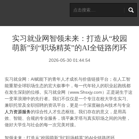
实习就业网智领未来：打造从“校园
萌新”到“职场精英”的AI全链路闭环
2026-05-30 01:44:54
实习就业网：AI赋能下的青年人才成长与价值链接平台；在人工智
能重塑全球职场生态的宏大叙事中，每一代年轻人的职业起跑线都
在发生深刻的位移。实习就业网（www.Shsxjy.com）正是诞生于这
一变革浪潮中的先行者。我们不仅仅是一个专注在校大学生实习、
兼职托管及全职招聘的资讯平台，更是一个深度融合AI技术与专业
人力资源服务
的综合性人才生态枢纽。我们存在的意义，是用高
效、智能、合规的专业服务，填平象牙塔与真实职场之间的沟壑，
做好大学生与社会的每一次完美对接。
智领未来：打造从“校园萌新”到“职场精英”的AI全链路闭环