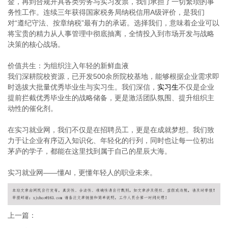
金，再到合规开具各类劳务与实习发票，我们承担了一切繁琐的事
务性工作。连续三年获得国家税务局纳税信用A级评价，是我们
对“遵纪守法、按章纳税”最有力的承诺。选择我们，意味着企业可以
将宝贵的精力从人事管理中彻底抽离，全情投入到市场开发与战略
决策的核心战场。
价值共生：为组织注入年轻的新鲜血液
我们深耕院校资源，已开发500余所院校基地，能够根据企业需求即
时选拔大批量优秀毕业生与实习生。我们深信，
实习生
不仅是企业
提前拦截优秀毕业生的战略储备，更是激活团队氛围、提升组织主
动性的催化剂。
在实习就业网，我们不仅是在招聘员工，更是在成就梦想。我们致
力于让企业有序迈入知识化、年轻化的行列，同时也让每一位初出
茅庐的学子，都能在这里找到属于自己的星辰大海。
实习就业网——懂AI，更懂年轻人的职业未来。
上一篇：