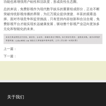
功能也将增强用户粘性和活跃度，形成良性生态圈。
总的来说，免费影视作为现代数字娱乐的重要组成部分，正在不断
突破传统影视传播的界限，为亿万观众提供便捷、丰富的观看选
择。面对市场竞争和监管挑战，只有坚持内容创新和合法合规，免
费影视平台才能实现长远健康发展，驱动整个影视产业迈向更加多
元化和智能化的未来。
上一篇：
下一篇：
关于我们