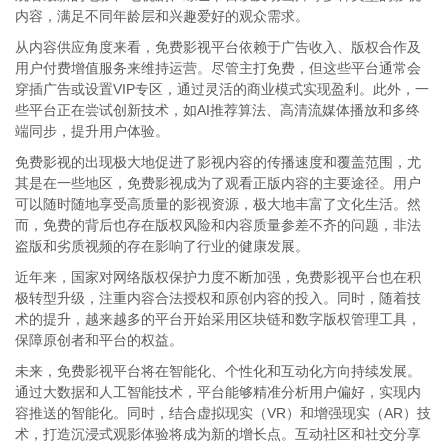
内容，满足不同年龄层和兴趣爱好的观众需求。
从内容供应角度来看，免费影视平台依赖于广告收入、版权合作及
用户付费增值服务来维持运营。尽管主打免费，但这些平台通常会
穿插广告或设置VIP专区，通过灵活的商业模式实现盈利。此外，一
些平台正在尝试创新技术，如AI推荐算法、高清流媒体播放和多终
端同步，提升用户体验。
免费影视的出现极大地促进了影视内容的传播速度和覆盖范围，尤
其是在一些地区，免费影视成为了观看正版内容的主要途径。用户
可以随时随地享受高质量的影视资源，极大地丰富了文化生活。然
而，免费的背后也存在版权风险和内容质量参差不齐的问题，非法
盗版和劣质视频的存在影响了行业的健康发展。
近年来，国家对网络版权保护力度不断加强，免费影视平台也在积
极转型升级，注重内容合法授权和原创内容的投入。同时，随着技
术的提升，越来越多的平台开始采用区块链和数字版权管理工具，
保障原创者和平台的权益。
未来，免费影视平台将在智能化、个性化和互动化方向持续发展。
通过大数据和人工智能技术，平台能够精准分析用户偏好，实现内
容推送的智能化。同时，结合虚拟现实（VR）和增强现实（AR）技
术，打造沉浸式观影体验将成为新的增长点。互动社区和社交分享