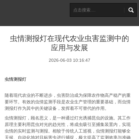
虫情测报灯在现代农业虫害监测中的
应用与发展
2026-06-03 10:16:47
虫情测报灯
随着现代农业的不断进步，虫害防治成为保障农作物高产稳产的重
要环节。有效的虫情监测手段是农业生产管理的重要基础，而虫情
测报灯作为其中的关键设备，发挥着不可替代的作用。
虫情测报灯，顾名思义，是一种通过灯光诱捕昆虫的设施。其工作
原理主要利用昆虫对光的趋光性，将成虫吸引至捕集装置内，实现
虫情的实时监测与测报。相较于传统人工巡视，虫情测报灯能够全
天候、自动化地对目标害虫进行捕捉，极大提高了监测效率与准确