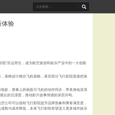
新体验
影院”应运而生，成为航空旅游和娱乐产业中的一大创新
幕，座椅设计模仿飞机座舱，甚至部分飞行影院直接把座
类电影，屏幕上的画面与飞机的动作同步，带来身临其境
深观众的沉浸度，推动影片故事情感的深层共鸣。
航空公司可以借助飞行影院提升品牌形象和乘客满意度，
益成熟与成本降低，未来飞行影院有望进入更多城市娱乐