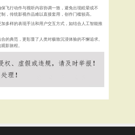
确保飞行动作与视听内容协调一致，避免出现眩晕或不
定制，传统影视作品难以直接套用，创作门槛较高。
更加多样的表现手法和用户交互方式，如结合人工智能推
结合的典范，更彰显了人类对极致沉浸体验的不懈追求。
的观影旅程。