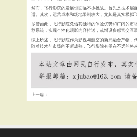
然而，飞行影院的发展也面临不少挑战。首先是技术层
适。其次，运营成本和场地限制较大，尤其是真实模拟
尽管如此，飞行影院凭借其独特的体验优势和广阔的市
荐系统，实现个性化观影内容推送，或增设多感官交互
综上所述，飞行影院作为影视与航空的新兴融合产物，
随着技术与市场的不断成熟，飞行影院有望在不远的将
上一篇：