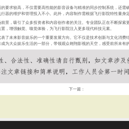
面的要求较高，不仅需要高性能的影音设备与精准的同步控制系统，还需
飞行器的维护和管理投入不小。此外，内容制作需根据飞行影院特性量身
场前景，吸引了众多投资者和内容创作者的关注。专业团队正在不断探索
装置，增强触觉、嗅觉体验，为飞行影院注入更多现代科技元素。
代表了未来影音娱乐的一个重要发展方向。它不仅是技术创新与文化消费
来成为大众娱乐生活的一部分，带领观众翱翔影视的天空，感受前所未有
下一篇：