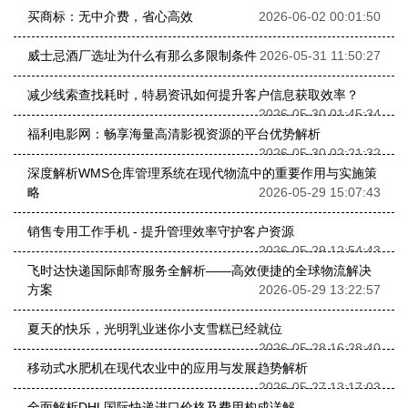
买商标：无中介费，省心高效
2026-06-02 00:01:50
威士忌酒厂选址为什么有那么多限制条件
2026-05-31 11:50:27
减少线索查找耗时，特易资讯如何提升客户信息获取效率？
2026-05-30 01:45:34
福利电影网：畅享海量高清影视资源的平台优势解析
2026-05-30 02:21:32
深度解析WMS仓库管理系统在现代物流中的重要作用与实施策
略
2026-05-29 15:07:43
销售专用工作手机 - 提升管理效率守护客户资源
2026-05-29 12:54:43
飞时达快递国际邮寄服务全解析——高效便捷的全球物流解决
方案
2026-05-29 13:22:57
夏天的快乐，光明乳业迷你小支雪糕已经就位
2026-05-28 16:28:40
移动式水肥机在现代农业中的应用与发展趋势解析
2026-05-27 13:17:03
全面解析DHL国际快递进口价格及费用构成详解