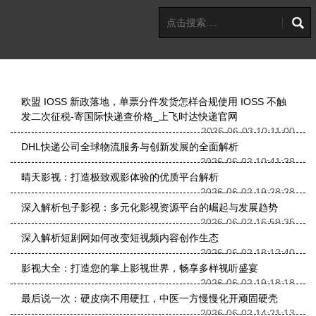
欧盟 IOSS 新政落地，单票分件发货怎样合规使用 IOSS 不触
发二次征税-寄国际快递查价格_上飞时达快递官网
2026-06-03 10:11:00
DHL快递公司全球物流服务与创新发展的全面解析
2026-06-03 10:41:38
晴天影视：打造极致观影体验的优质平台解析
2026-06-02 19:28:28
深入解析包子影视：多元化影视资源平台的崛起与发展趋势
2026-06-02 16:59:35
深入解析短剧网如何改变短视频内容创作生态
2026-06-02 18:12:40
影视大全：打造您的掌上影视世界，畅享多样视听盛宴
2026-06-02 19:18:18
最后说一次：硬皮病不用硬扛，中医一方慢慢化开顽固硬壳
2026-06-02 14:21:13