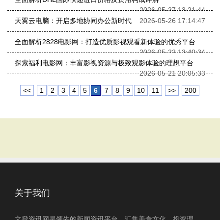
2026-05-27 13:21:44
天翼云电脑：开启多地协同办公新时代
2026-05-26 17:14:47
全面解析2828电影网：打造优质影视观看新体验的优秀平台
2026-05-22 13:40:34
探索福利电影网：丰富影视资源与极致观影体验的理想平台
2026-05-21 20:05:33
<<
1
2
3
4
5
6
7
8
9
10
11
>>
200
关于我们
文登资讯网是领先的新闻资讯平台，汇集美食文化、投资理